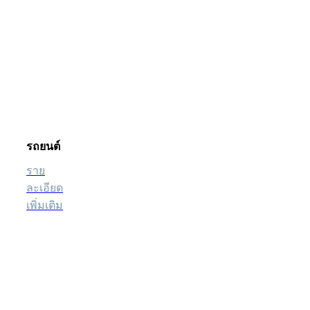
รถยนต์
ราย
ละเอียด
เพิ่มเติม