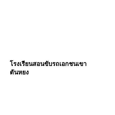
โรงเรียนสอนขับรถเอกชนเขา
ตันหยง
สอนไม่จำกัดชั่วโมง พร้อมอบรม
สอบใบขับขี่ที่โรงเรียนได้เลย