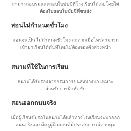
สามารถอบรมและสอบใบขับขี่ที่โรงเรียนได้เลยโดย
ไม่
ต้องไปสอบใบขับขี่ที่ขนส่ง
สอนไม่กำหนดชั่วโมง
สอนจนเป็น ไม่กำหนดชั่วโมง สะดวกเมื่อไหร่สามารถ
เข้ามาเรียนได้ทันทีโดยไม่ต้องจองคิวล่วงหน้า
สนามที่ใช้ในการเรียน
สนามได้รับรองจากกรมการขนส่งทางบก เหมาะ
สำหรับการฝึกหัดขับ
สอนออกถนนจริง
เมื่อผู้เรียนขับรถในสนามได้แล้วทางโรงเรียนจะพาออก
ถนนจริงและมีครูผู้ฝึกสอนที่มีประสบการณ์ควบคุม