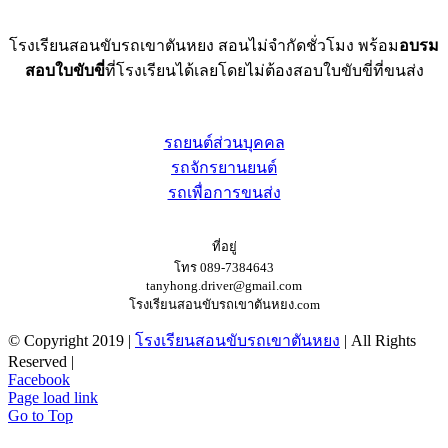
โรงเรียนสอนขับรถเขาตันหยง สอนไม่จำกัดชั่วโมง พร้อม
อบรม
สอบใบขับขี่
ที่โรงเรียนได้เลยโดยไม่ต้องสอบใบขับขี่ที่ขนส่ง
หลักสูตร
รถยนต์ส่วนบุคคล
รถจักรยานยนต์
รถเพื่อการขนส่ง
ติดต่อเรา
ที่อยู่
โทร 089-7384643
tanyhong.driver@gmail.com
โรงเรียนสอนขับรถเขาตันหยง.com
© Copyright 2019 |
โรงเรียนสอนขับรถเขาตันหยง
| All Rights
Reserved |
Facebook
Page load link
Go to Top