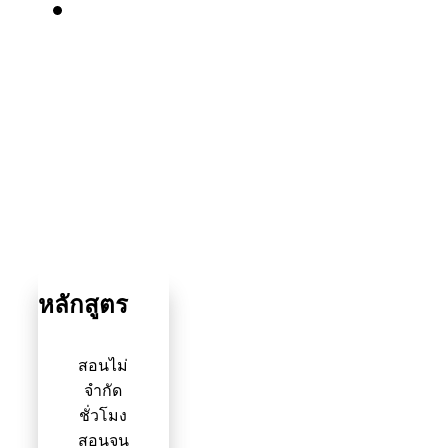
089-
7384643
หลักสูตร
สอนไม่
จำกัด
ชั่วโมง
สอนจน