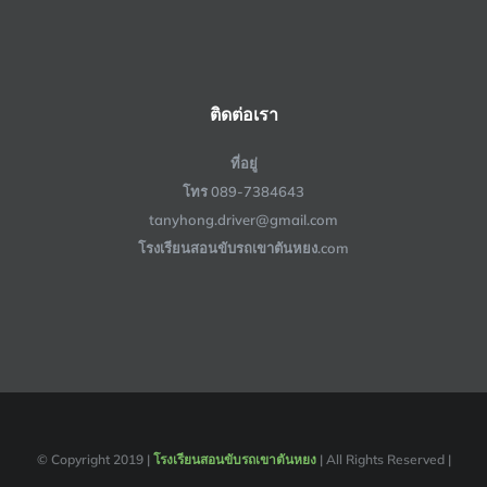
ติดต่อเรา
ที่อยู่
โทร 089-7384643
tanyhong.driver@gmail.com
โรงเรียนสอนขับรถเขาตันหยง.com
© Copyright 2019 |
โรงเรียนสอนขับรถเขาตันหยง
| All Rights Reserved |