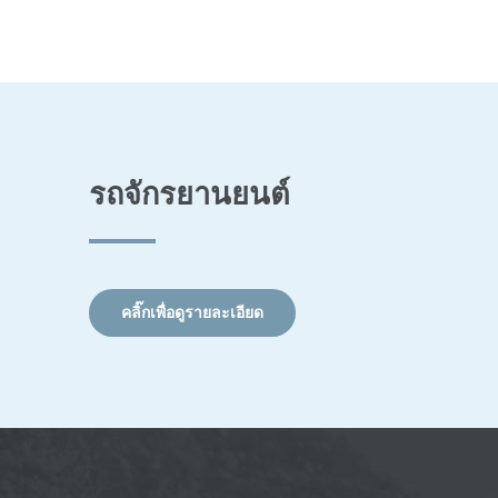
รถจักรยานยนต์
คลิ๊กเพื่อดูรายละเอียด