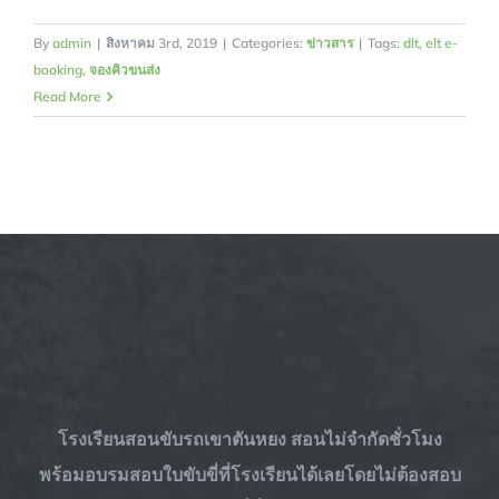
By
admin
|
สิงหาคม 3rd, 2019
|
Categories:
ข่าวสาร
|
Tags:
dlt
,
elt e-
booking
,
จองคิวขนส่ง
Read More
โรงเรียนสอนขับรถเขาตันหยง สอนไม่จำกัดชั่วโมง
พร้อม
อบรมสอบใบขับขี่
ที่โรงเรียนได้เลยโดยไม่ต้องสอบ